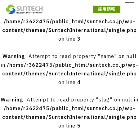
採用情報
Warning
: Undefined array key 0 in
/home/r3622475/public_html/suntech.co.jp/wp-
content/themes/SuntechInternational/single.php
on line
3
Warning
: Attempt to read property "name" on null
in
/home/r3622475/public_html/suntech.co.jp/wp-
content/themes/SuntechInternational/single.php
on line
4
Warning
: Attempt to read property "slug" on null in
/home/r3622475/public_html/suntech.co.jp/wp-
content/themes/SuntechInternational/single.php
on line
5