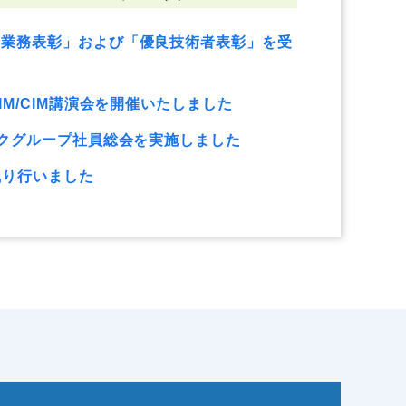
秀業務表彰」および「優良技術者表彰」を受
IM/CIM講演会を開催いたしました
ックグループ社員総会を実施しました
執り行いました