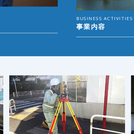
BUSINESS ACTIVITIES
事業内容