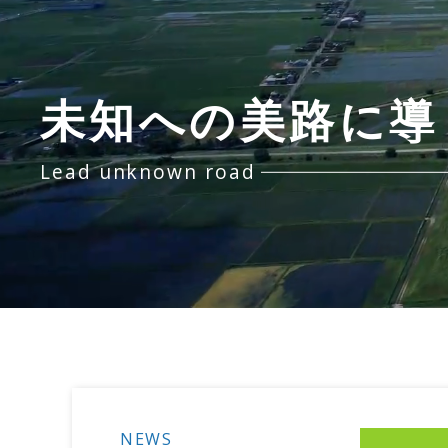
未知への美路に導
Lead unknown road
NEWS