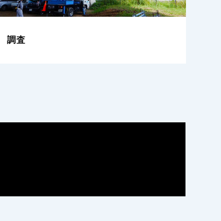
補償コンサルタント
一