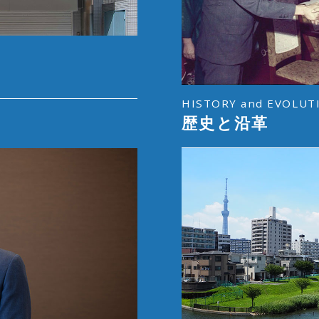
HISTORY and EVOLUT
歴史と沿革