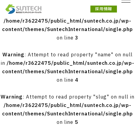
採用情報
Warning
: Undefined array key 0 in
/home/r3622475/public_html/suntech.co.jp/wp-
content/themes/SuntechInternational/single.php
on line
3
Warning
: Attempt to read property "name" on null
in
/home/r3622475/public_html/suntech.co.jp/wp-
content/themes/SuntechInternational/single.php
on line
4
Warning
: Attempt to read property "slug" on null in
/home/r3622475/public_html/suntech.co.jp/wp-
content/themes/SuntechInternational/single.php
on line
5