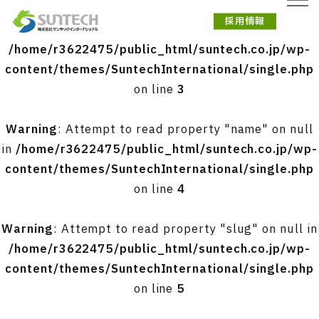
採用情報
Warning
: Undefined array key 0 in
/home/r3622475/public_html/suntech.co.jp/wp-
content/themes/SuntechInternational/single.php
on line
3
Warning
: Attempt to read property "name" on null
in
/home/r3622475/public_html/suntech.co.jp/wp-
content/themes/SuntechInternational/single.php
on line
4
Warning
: Attempt to read property "slug" on null in
/home/r3622475/public_html/suntech.co.jp/wp-
content/themes/SuntechInternational/single.php
on line
5