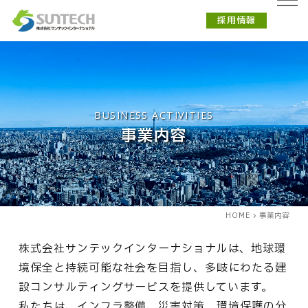
採用情報
BUSINESS ACTIVITIES
事業内容
HOME
事業内容
株式会社サンテックインターナショナルは、地球環
境保全と持続可能な社会を目指し、多岐にわたる建
設コンサルティングサービスを提供しています。
私たちは、インフラ整備、災害対策、環境保護の分